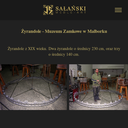
Żyrandole - Muzeum Zamkowe w Malborku
Żyrandole z XIX wieku. Dwa żyrandole o średnicy 230 cm, oraz trzy
o średnicy 140 cm.