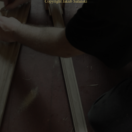
Copyright Jakub Sałański